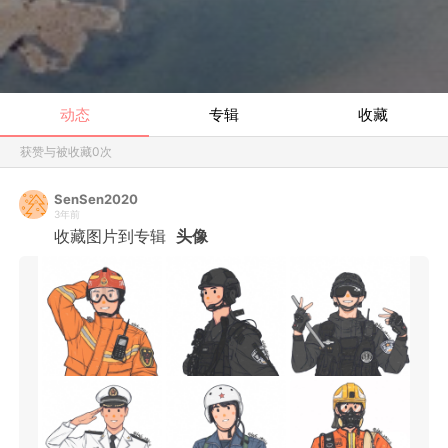
动态
专辑
收藏
获赞与被收藏
0
次
SenSen2020
3年前
收藏图片到专辑
头像