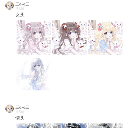
三o-o三
11天前
女头
三o-o三
11天前
情头