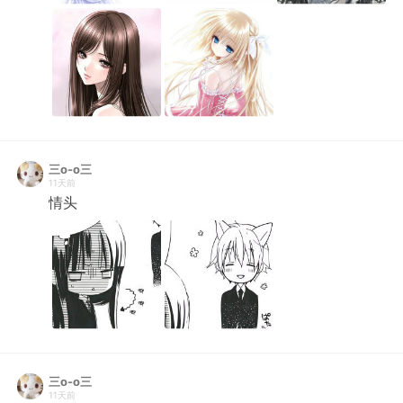
三o-o三
11天前
情头
三o-o三
11天前