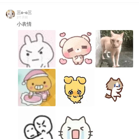
三o-o三
2个月前
小表情