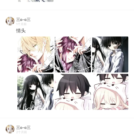
三o-o三
1个月前
情头
三o-o三
2个月前