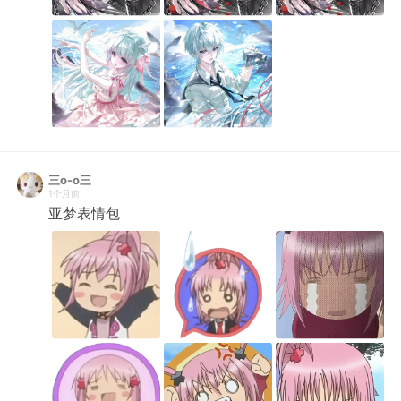
三o-o三
1个月前
亚梦表情包