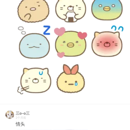
三o-o三
2个月前
情头