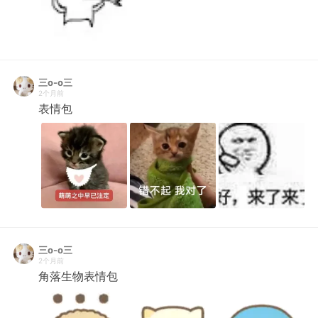
三o-o三
2个月前
表情包
三o-o三
2个月前
角落生物表情包