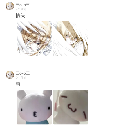
三o-o三
2个月前
情头
三o-o三
2个月前
萌