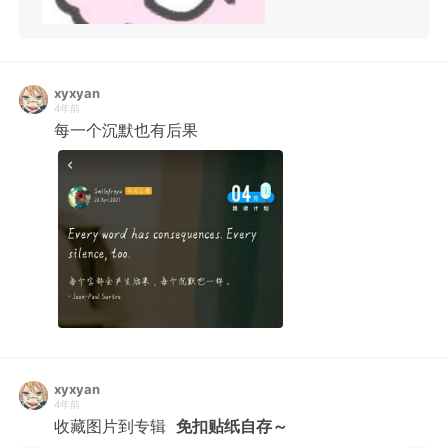
xyxyan
4年前
每一个沉默也有后果
xyxyan
4年前
收藏图片到专辑
免扣贴纸自存～