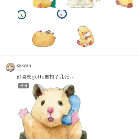
xyxyan
4年前
好喜欢gotte自扣了几张～