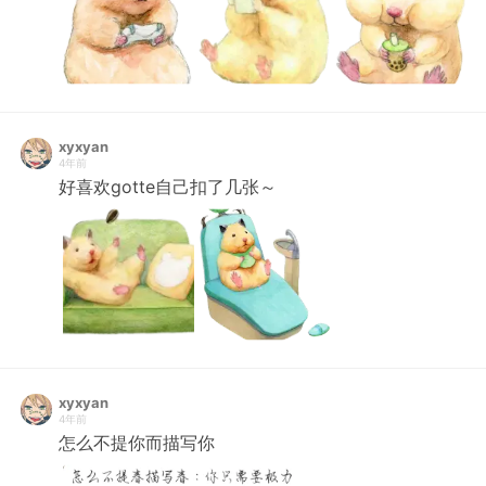
xyxyan
4年前
好喜欢gotte自己扣了几张～
xyxyan
4年前
怎么不提你而描写你