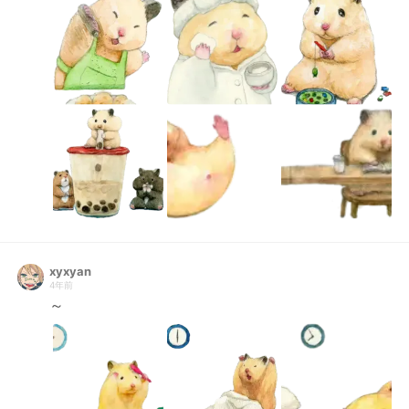
xyxyan
4年前
～