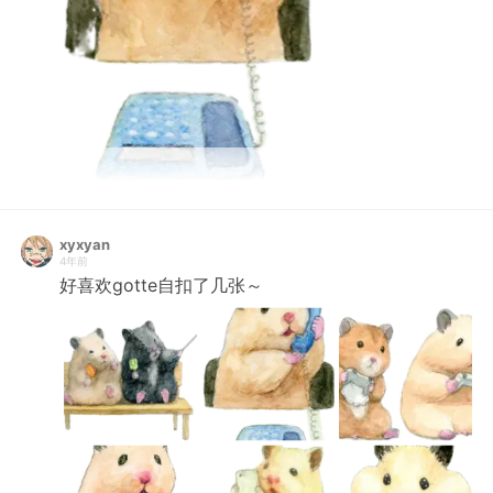
xyxyan
4年前
好喜欢gotte自扣了几张～