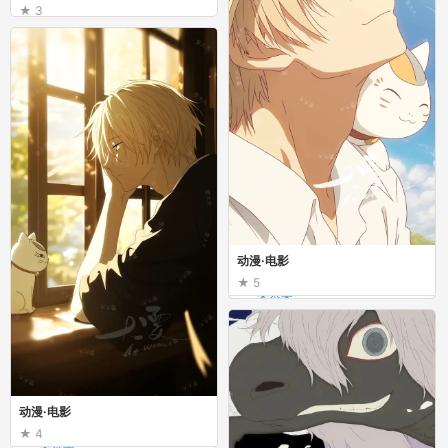
3
小甜甜甜甜椒
壁纸
动漫·电影
5
一朵木梨
动漫·电影
动漫·电影
4
一朵木梨