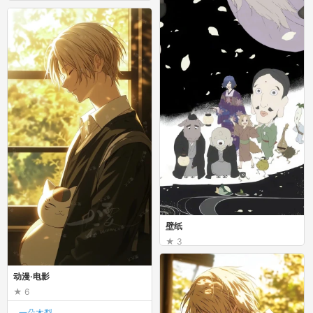
动漫·电影
壁纸
3
小甜甜甜甜椒
壁纸
动漫·电影
6
一朵木梨