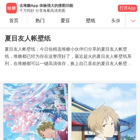
去堆糖App 体验强大的搜图功能
打开App
千万同好 分享海量高清美图
首页
热门
爱豆
壁纸
头像
夏目友人帐壁纸
夏目友人帐壁纸：今日份精选堆糖小伙伴们分享的夏目友人帐壁
纸，堆糖都已经为你在这整理好了，最近超火的夏目友人帐壁纸系
列，在堆糖都可以一键高清保存，换上自己喜欢的夏目友人帐壁
纸，每天心情的都会变好的～