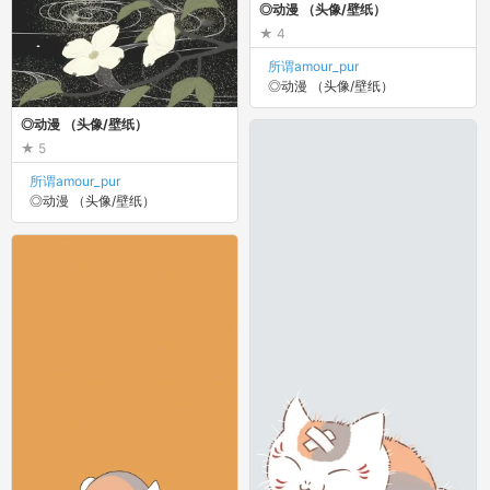
◎动漫 （头像/壁纸）
4
所谓amour_pur
◎动漫 （头像/壁纸）
◎动漫 （头像/壁纸）
5
所谓amour_pur
◎动漫 （头像/壁纸）