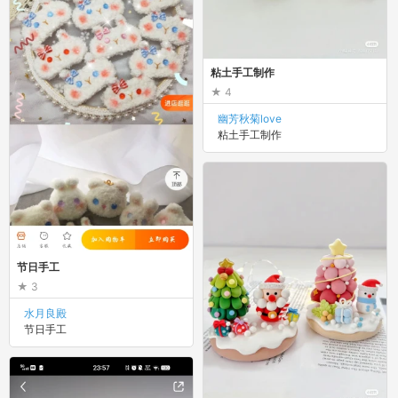
粘土手工制作
4
幽芳秋菊love
粘土手工制作
节日手工
3
水月良殿
节日手工