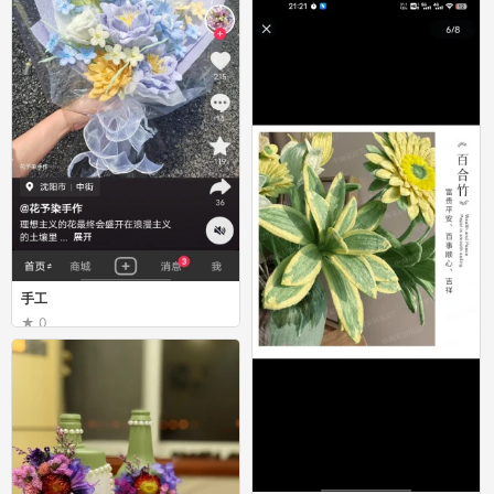
手工
0
花虞
手工