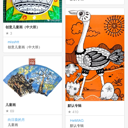
创意儿童画（中大班）
3
misshtt
创意儿童画（中大班）
儿童画
默认专辑
69
410
向日葵的月
HeMIAO.
儿童画
默认专辑