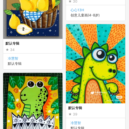
30
心心13H
创意儿童画(4-8岁)
默认专辑
34
冷慧智
默认专辑
默认专辑
39
冷慧智
默认专辑