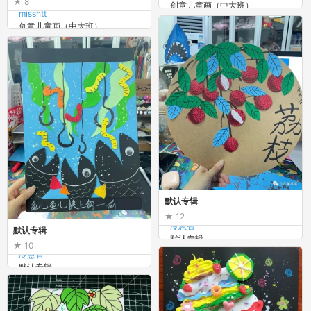
8
创意儿童画（中大班）
misshtt
创意儿童画（中大班）
默认专辑
12
冷慧智
默认专辑
默认专辑
10
冷慧智
默认专辑