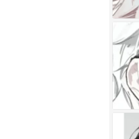
情侣头像
437
观月Star
情侣头像
情侣头像