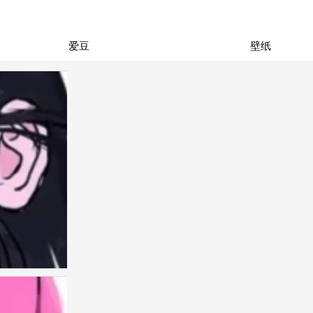
爱豆
壁纸