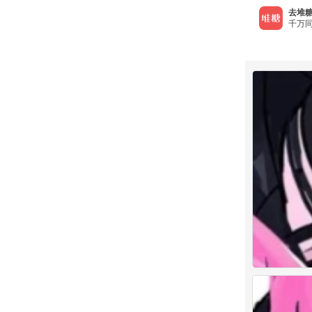
去堆糖
千万同