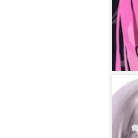
那个夏日已然
2
仓鼠囤积处
那个夏日已