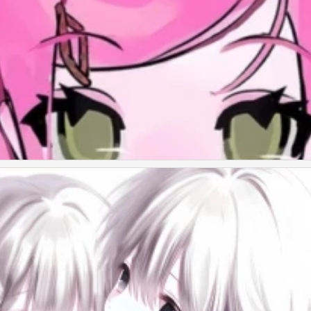
饱和
然饱和