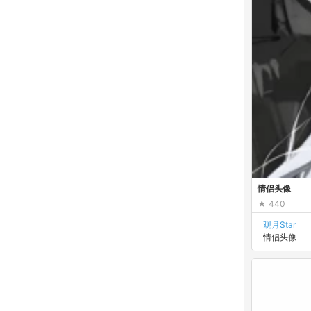
605
咖喱酥
喜欢你
情侣头像
440
观月Star
情侣头像