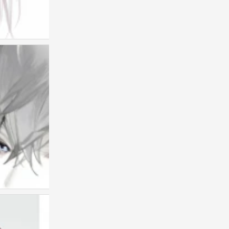
那个夏日已然饱和
6
仓鼠囤积处
那个夏日已然饱和