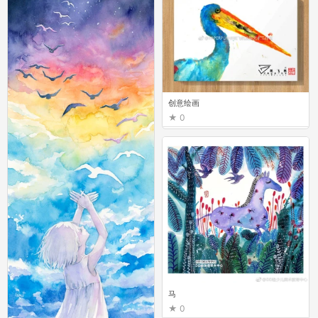
创意绘画
0
马
0