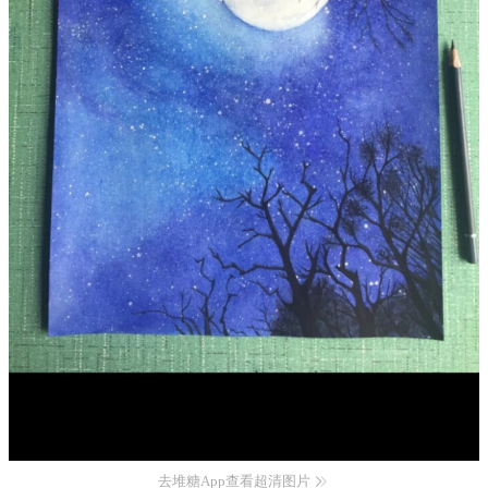
去堆糖App查看超清图片