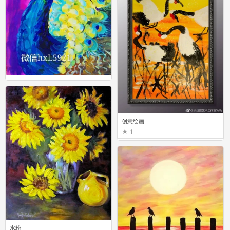
水粉
0
创意绘画
1
水粉