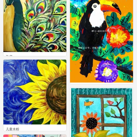
孔雀
2
儿童水粉
1
儿童水粉
0