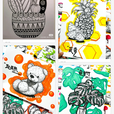
线描
0
线描
0