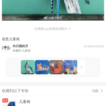
去堆糖App查看超清图片
创意儿童画
向日葵的月
2018年09月06日
收藏到
儿童画
收藏到以下专辑
139
首发
儿童画