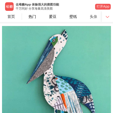
去堆糖App 体验强大的搜图功能
打开App
千万同好 分享海量高清美图
首页
热门
爱豆
壁纸
头像