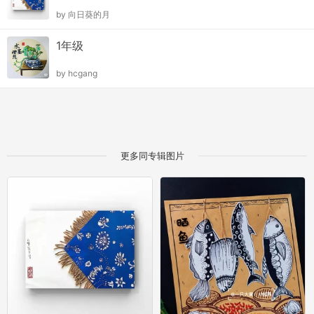
by
向日葵的月
1年级
by
hcgang
更多同专辑图片