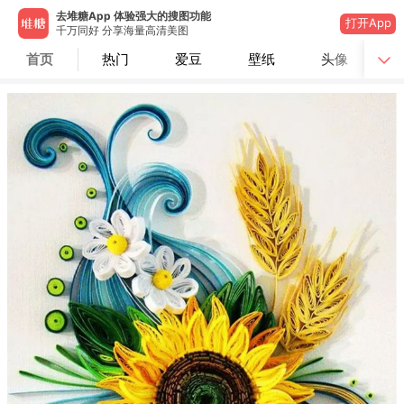
去堆糖App 体验强大的搜图功能
打开App
千万同好 分享海量高清美图
首页
热门
爱豆
壁纸
头像