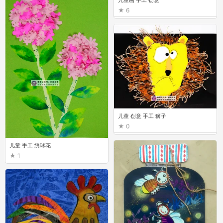
儿童画 手工 创意
6
儿童 创意 手工 狮子
0
儿童 手工 绣球花
1