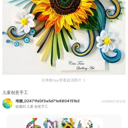
去堆糖App查看超清图片
儿童创意手工
堆糖_02471fd3f3a5d71e8804151b2
2018年07月31日
收藏到
儿童 创意手工