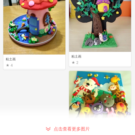
粘土画
粘土画
2
4
粘土画
点击查看更多图片
1