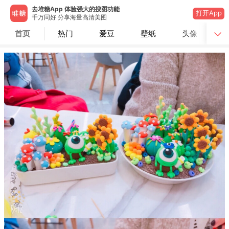
去堆糖App 体验强大的搜图功能
打开App
千万同好 分享海量高清美图
首页
热门
爱豆
壁纸
头像