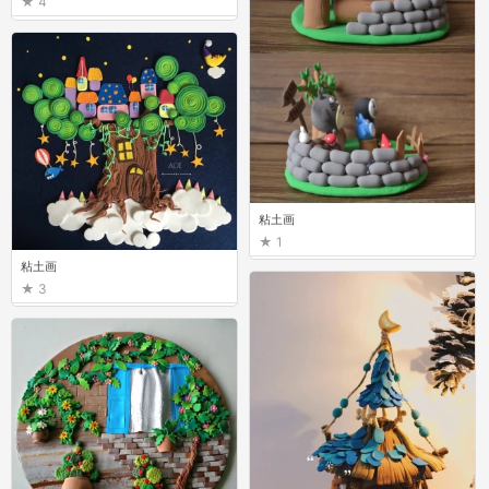
4
粘土画
1
粘土画
3