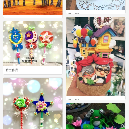
粘土作品
森林
0
2
粘土作品
1
粘土作品
2