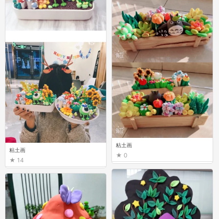
粘土画
粘土画
0
14