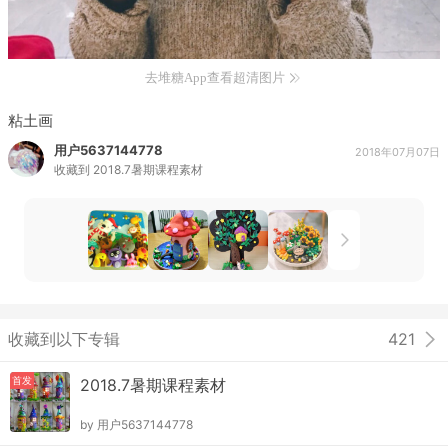
去堆糖App查看超清图片
粘土画
用户5637144778
2018年07月07日
收藏到
2018.7暑期课程素材
收藏到以下专辑
421
首发
2018.7暑期课程素材
by
用户5637144778