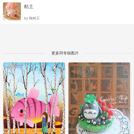
粘土
by
梅林王
更多同专辑图片