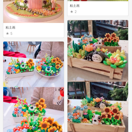
粘土画
2
粘土画
5