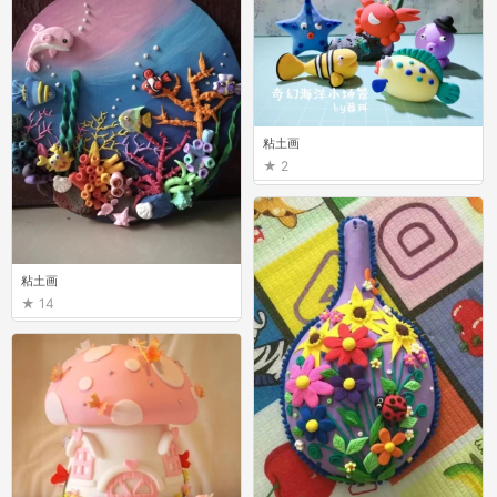
粘土画
2
粘土画
14