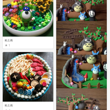
粘土画
1
粘土画