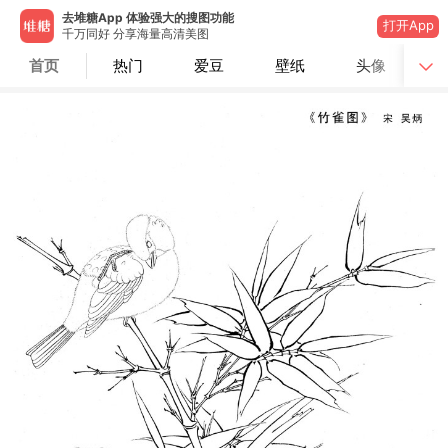
去堆糖App 体验强大的搜图功能
打开App
千万同好 分享海量高清美图
首页
热门
爱豆
壁纸
头像