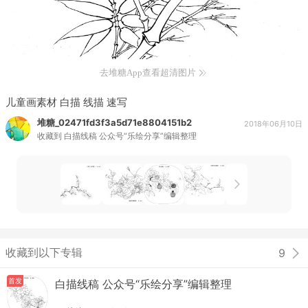
去堆糖App查看超清图片
儿童画素材 白描 线描 速写
堆糖_02471fd3f3a5d71e8804151b2
2018年06月10日
收藏到
白描线稿 公众号“乐绘分享”编辑整理
收藏到以下专辑
9
首发
白描线稿 公众号“乐绘分享”编辑整理