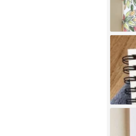
荻荘聖子Seiko