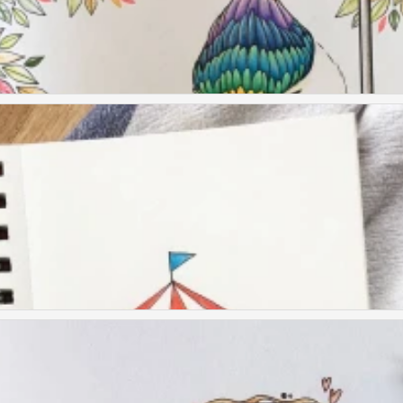
 ogisy 彩鉛筆画猫