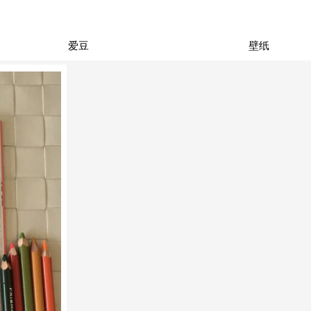
爱豆
壁纸