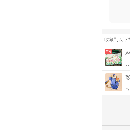
收藏到以下
首发
彩
b
彩
b