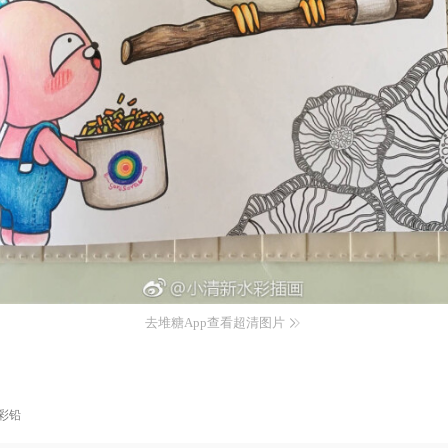
去堆糖App查看超清图片
彩铅