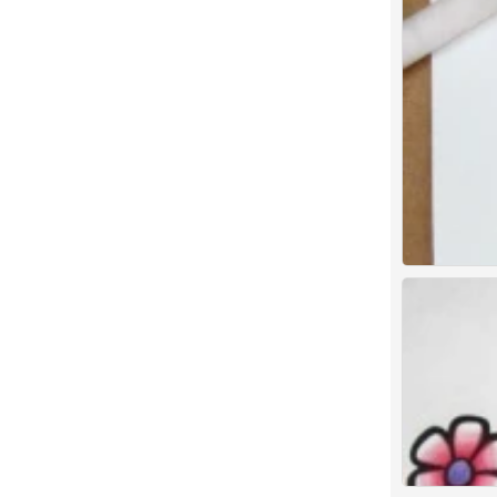
彩铅 小清新
0
彩铅 小清新
0