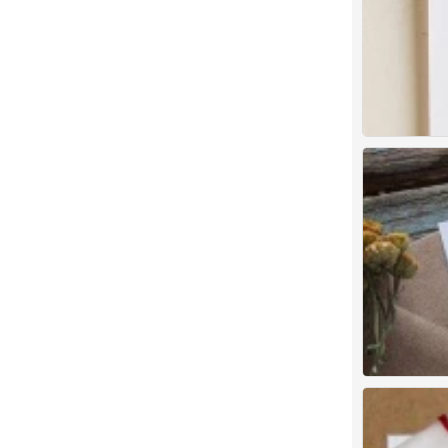
7
彩铅
1
彩铅
3