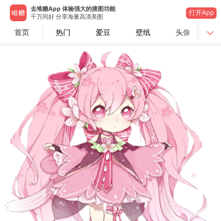
去堆糖App 体验强大的搜图功能
打开App
千万同好 分享海量高清美图
首页
热门
爱豆
壁纸
头像