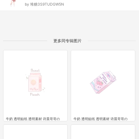
by
堆糖3S9TUDGW5N
更多同专辑图片
牛奶 透明贴纸 透明素材 诗晨哥哥の
牛奶 透明贴纸 透明素材 诗晨哥哥の
4
2