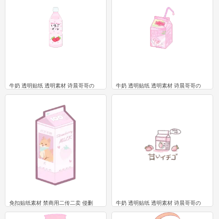
牛奶 透明贴纸 透明素材 诗晨哥哥の
牛奶 透明贴纸 透明素材 诗晨哥哥の
5
4
免扣贴纸素材 禁商用二传二卖 侵删
牛奶 透明贴纸 透明素材 诗晨哥哥の
2
1