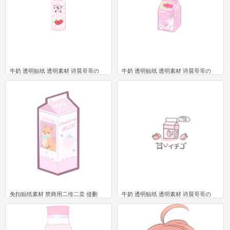
牛奶 透明贴纸 透明素材 诗晨哥哥の
牛奶 透明贴纸 透明素材 诗晨哥哥の
5
4
免扣贴纸素材 禁商用二传二卖 侵删
牛奶 透明贴纸 透明素材 诗晨哥哥の
2
1