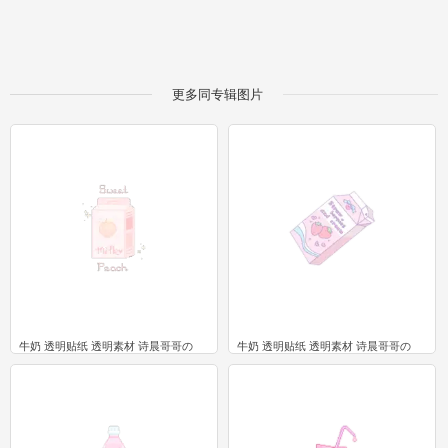
更多同专辑图片
牛奶 透明贴纸 透明素材 诗晨哥哥の
牛奶 透明贴纸 透明素材 诗晨哥哥の
4
2