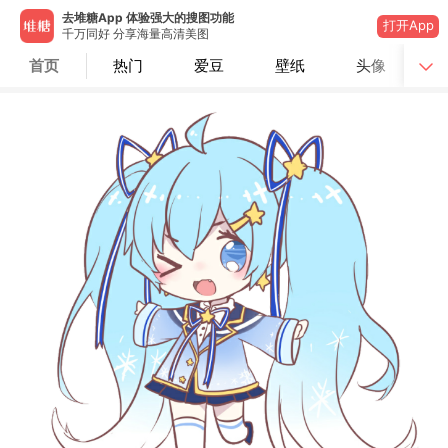
去堆糖App 体验强大的搜图功能
打开App
千万同好 分享海量高清美图
首页
热门
爱豆
壁纸
头像