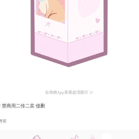
去堆糖App查看超清图片
 禁商用二传二卖 侵删
寄星