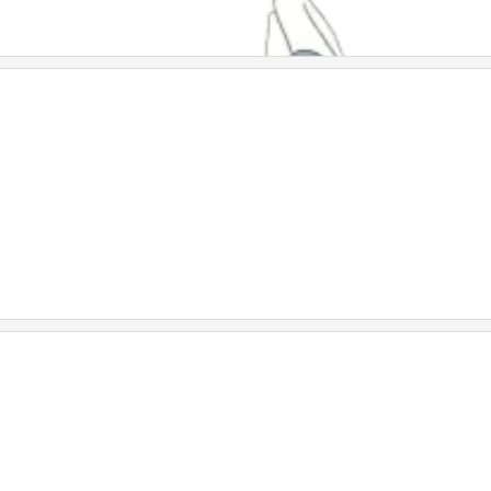
禁商用 侵删
禁商用 侵删