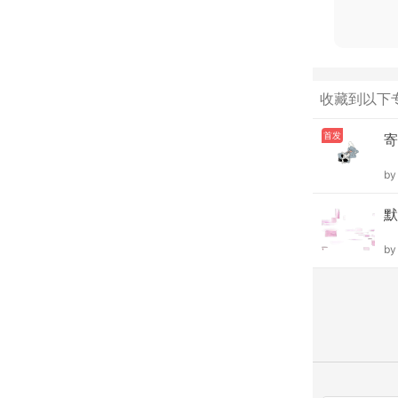
收藏到以下
首发
寄
b
默
b