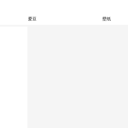
爱豆
壁纸