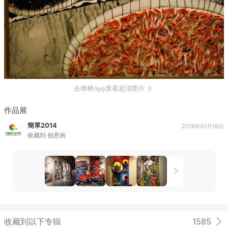
去堆糖App查看超清图片
作品展
簡單2014
2018年01月18日
收藏到
创意画
收藏到以下专辑
1585