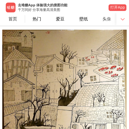
去堆糖App 体验强大的搜图功能
打开App
千万同好 分享海量高清美图
首页
热门
爱豆
壁纸
头像