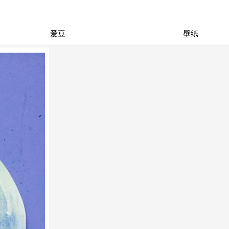
爱豆
壁纸