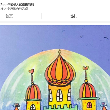
App 体验强大的搜图功能
好 分享海量高清美图
首页
热门