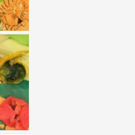
儿童画 创意
1