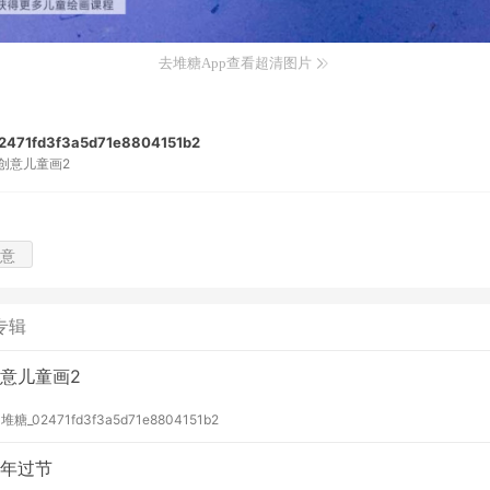
去堆糖App查看超清图片
471fd3f3a5d71e8804151b2
创意儿童画2
意
专辑
意儿童画2
y
堆糖_02471fd3f3a5d71e8804151b2
年过节