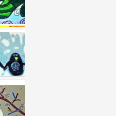
0
儿童画 创意
0