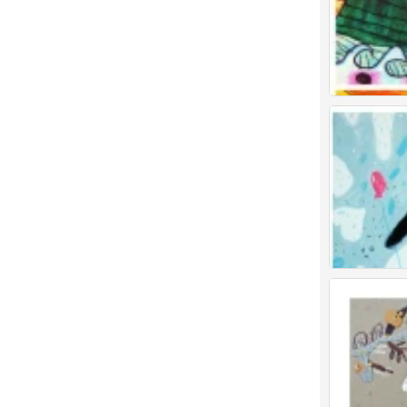
儿童画 创意
0