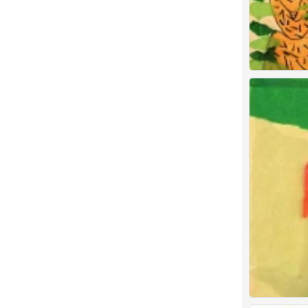
儿童画 创意
2
儿童画 创意
0