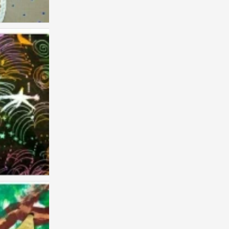
儿童画 创意
0
儿童画 创意
0