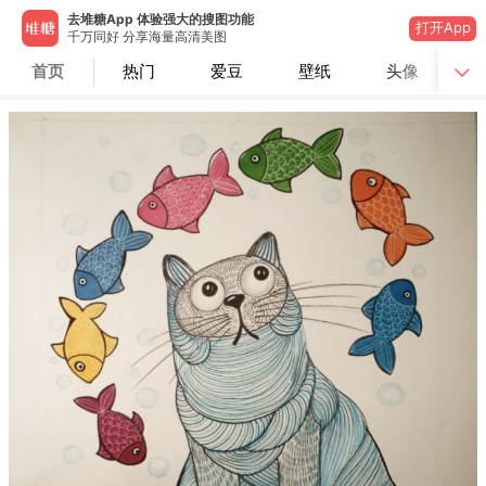
去堆糖App 体验强大的搜图功能
打开App
千万同好 分享海量高清美图
首页
热门
爱豆
壁纸
头像