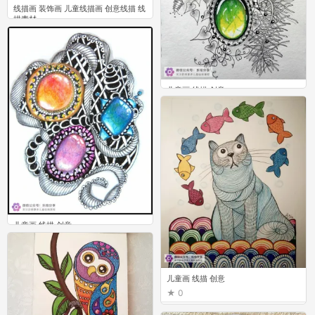
线描画 装饰画 儿童线描画 创意线描 线
描素材
0
儿童画 线描 创意
2
儿童画 线描 创意
0
儿童画 线描 创意
0