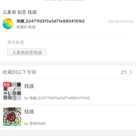
儿童画 创意 线描
堆糖_02471fd3f3a5d71e8804151b2
2017年12月07日
收藏到
线描
相关标签
儿童画创意线描
收藏到以下专辑
21
首发
线描
by
堆糖_02471fd3f3a5d71e8804151b2
线描
by
星晴9540