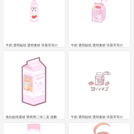
牛奶 透明贴纸 透明素材 诗晨哥哥の
牛奶 透明贴纸 透明素材 诗晨哥哥の
5
4
免扣贴纸素材 禁商用二传二卖 侵删
牛奶 透明贴纸 透明素材 诗晨哥哥の
2
1