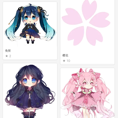
免抠
樱花
2
10