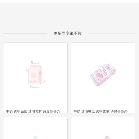
更多同专辑图片
牛奶 透明贴纸 透明素材 诗晨哥哥の
牛奶 透明贴纸 透明素材 诗晨哥哥の
4
2