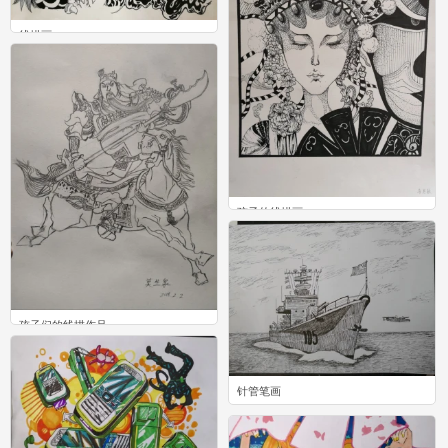
线描画
1
孩子的线描画
0
孩子们的线描作品
0
针管笔画
0