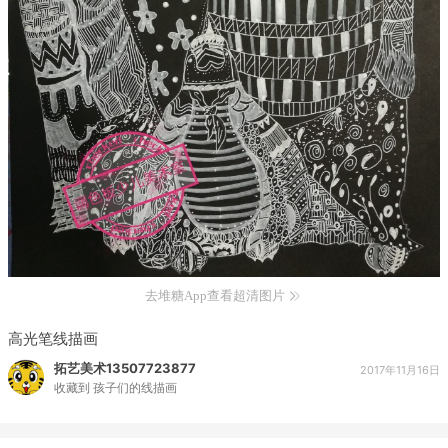
去堆糖App查看超清图片
高光笔线描画
拓艺美术13507723877
2017年11月16日
收藏到
孩子们的线描画