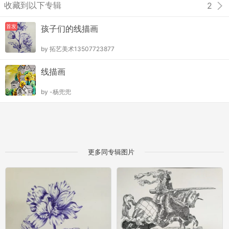
收藏到以下专辑
2
首发
孩子们的线描画
by
拓艺美术13507723877
线描画
by
-杨兜兜
更多同专辑图片