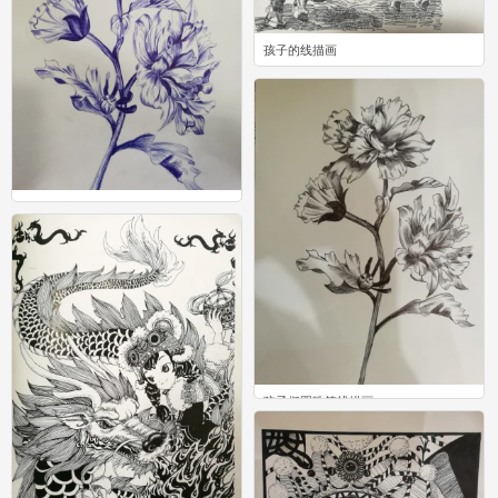
孩子的线描画
0
圆珠笔线描画
0
孩子们圆珠笔线描画
0