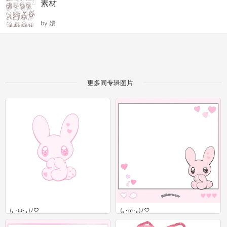
素材
by
嬛
更多同专辑图片
(｡･ω･｡)ﾉ♡
(｡･ω･｡)ﾉ♡
9
3