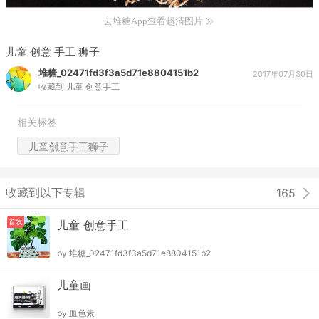
去堆糖App查看超清图片
儿童 创意 手工 狮子
堆糖_02471fd3f3a5d71e8804151b2
2017年07月30日
收藏到
儿童 创意手工
相关标签
儿童创意手工狮子
收藏到以下专辑
165
首发
儿童 创意手工
by
堆糖_02471fd3f3a5d71e8804151b2
儿童画
by
血色素