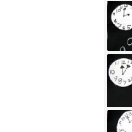
儿童画 创意
0
儿童画 创意
0