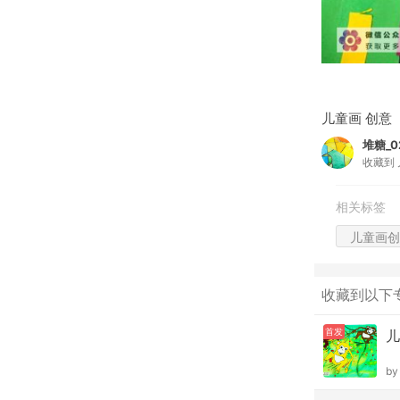
儿童画 创意
堆糖_02
收藏到
相关标签
儿童画创
收藏到以下
首发
儿
b