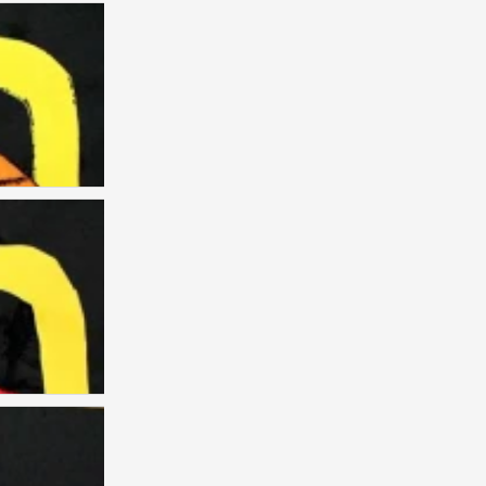
儿童画 创意
0
儿童画 创意
0