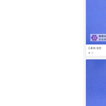
儿童画 创意
0