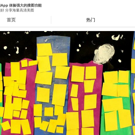
App 体验强大的搜图功能
好 分享海量高清美图
首页
热门