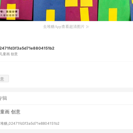
去堆糖App查看超清图片
471fd3f3a5d71e8804151b2
儿童画 创意
意
专辑
童画 创意
y
堆糖_02471fd3f3a5d71e8804151b2