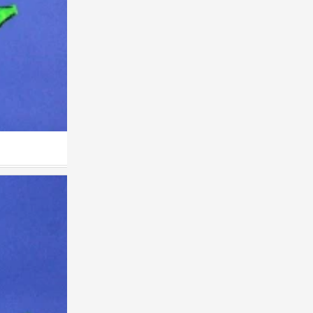
儿童画 创意
0