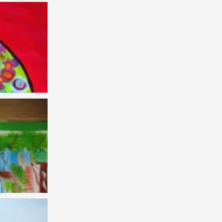
儿童画 创意
2