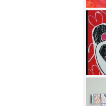
儿童画 创意
4
儿童画 创意
3