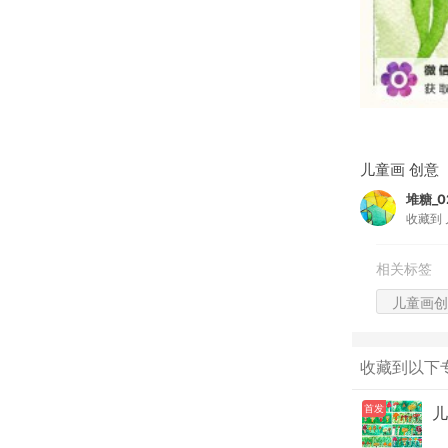
儿童画 创意
堆糖_02
收藏到
相关标签
儿童画创
收藏到以下
首发
儿