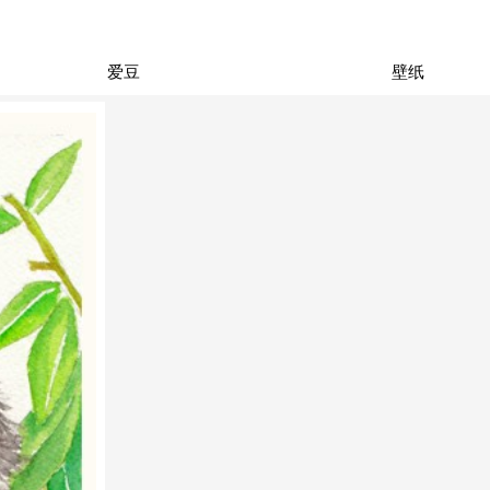
爱豆
壁纸