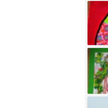
1
儿童画 创意
4
儿童画 创意
1