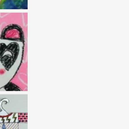
儿童画 创意
0
儿童画 创意
2