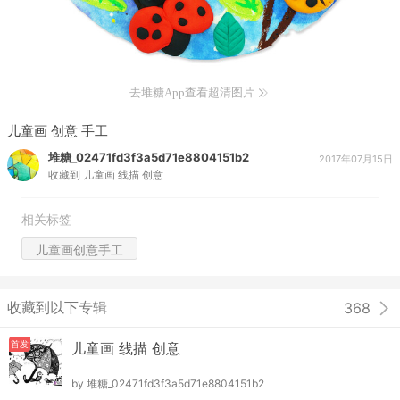
去堆糖App查看超清图片
儿童画 创意 手工
堆糖_02471fd3f3a5d71e8804151b2
2017年07月15日
收藏到
儿童画 线描 创意
相关标签
儿童画创意手工
收藏到以下专辑
368
首发
儿童画 线描 创意
by
堆糖_02471fd3f3a5d71e8804151b2