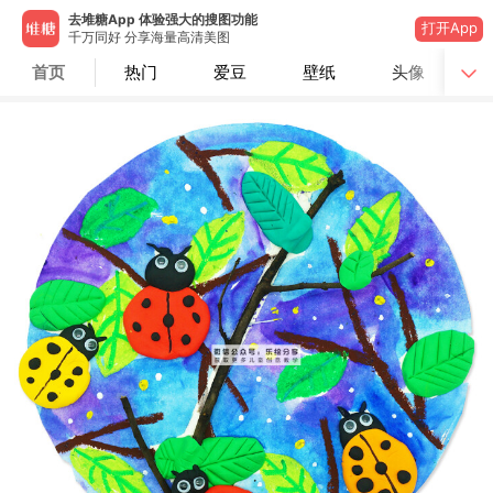
去堆糖App 体验强大的搜图功能
打开App
千万同好 分享海量高清美图
首页
热门
爱豆
壁纸
头像