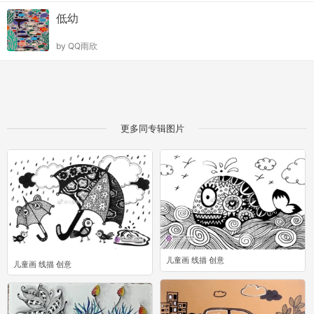
低幼
by
QQ雨欣
更多同专辑图片
儿童画 线描 创意
儿童画 线描 创意
1
0