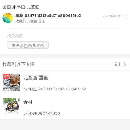
国画 水墨画 儿童画
堆糖_02471fd3f3a5d71e8804151b2
2017年05月09日
收藏到
儿童画 国画
相关标签
国画水墨画儿童画
收藏到以下专辑
94
首发
儿童画 国画
by
堆糖_02471fd3f3a5d71e8804151b2
素材
by
堆糖PUGO4XTUCQ