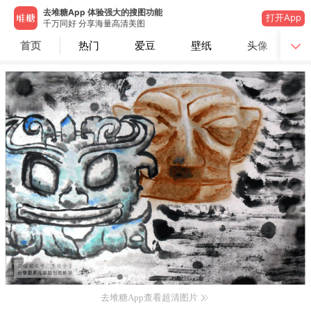
去堆糖App 体验强大的搜图功能
打开App
千万同好 分享海量高清美图
首页
热门
爱豆
壁纸
头像
去堆糖App查看超清图片