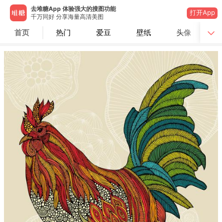
去堆糖App 体验强大的搜图功能
打开App
千万同好 分享海量高清美图
首页
热门
爱豆
壁纸
头像