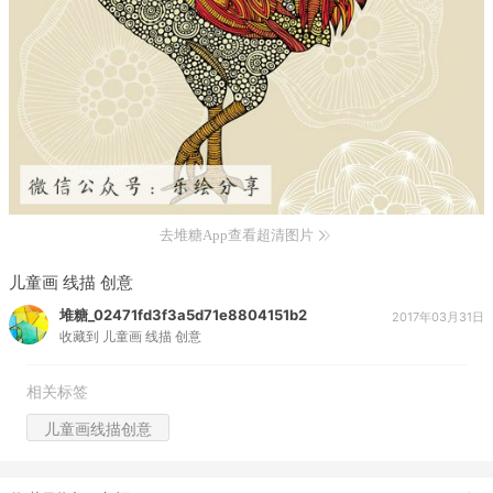
去堆糖App查看超清图片
儿童画 线描 创意
堆糖_02471fd3f3a5d71e8804151b2
2017年03月31日
收藏到
儿童画 线描 创意
相关标签
儿童画线描创意