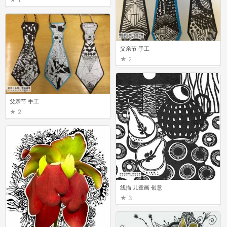
父亲节 手工
2
父亲节 手工
2
线描 儿童画 创意
3