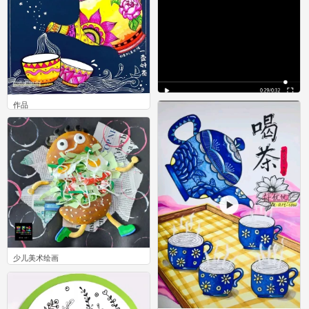
作品
美术
0
0
少儿美术绘画
0