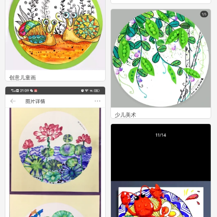
喝茶
0
创意儿童画
3
少儿美术
0