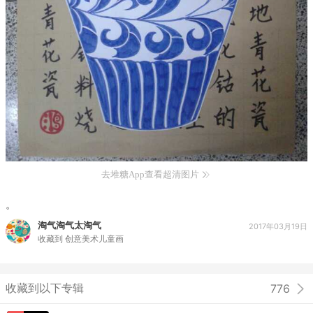
去堆糖App查看超清图片
。
淘气淘气太淘气
2017年03月19日
收藏到
创意美术儿童画
收藏到以下专辑
776