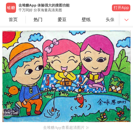
去堆糖App 体验强大的搜图功能
打开App
千万同好 分享海量高清美图
首页
热门
爱豆
壁纸
头像
去堆糖App查看超清图片