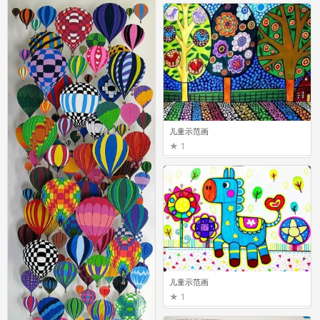
儿童示范画
1
儿童示范画
1