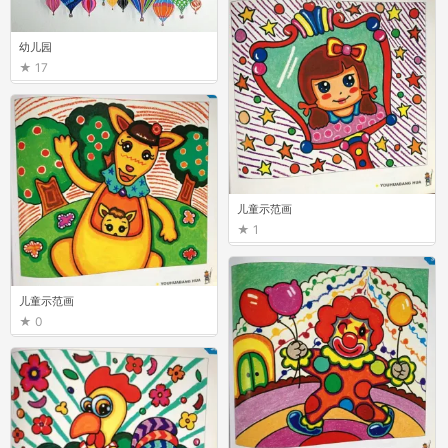
幼儿园
17
儿童示范画
1
儿童示范画
0