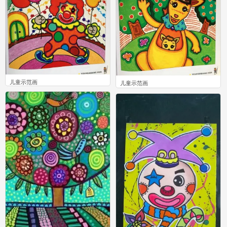
儿童示范画
儿童示范画
1
1