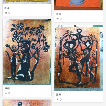
临摹
0
梦露
0
漆画
0
漆画
0