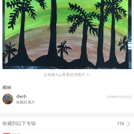
去堆糖App查看超清图片
椰林
小c小
2016年11月20日
收藏到
图片
收藏到以下专辑
119