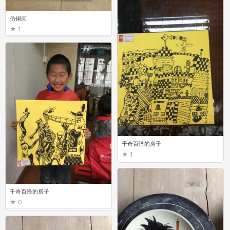
仿铜画
1
千奇百怪的房子
1
千奇百怪的房子
0