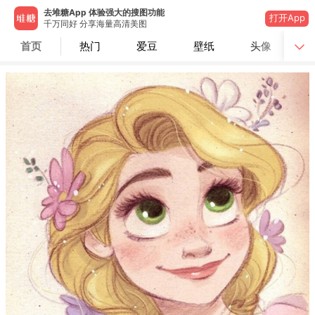
去堆糖App 体验强大的搜图功能
打开App
千万同好 分享海量高清美图
首页
热门
爱豆
壁纸
头像