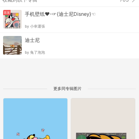
首发
手机壁纸♥-☞{迪士尼Disney}☜
by
小幸運張
迪士尼
by
兔了泡泡
更多同专辑图片