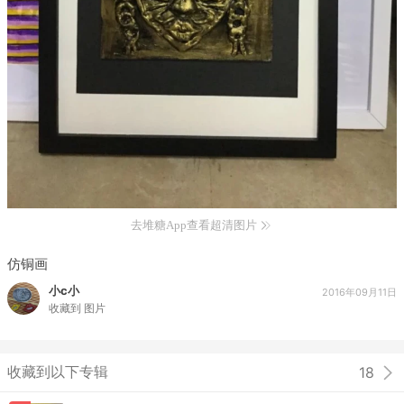
去堆糖App查看超清图片
仿铜画
小c小
2016年09月11日
收藏到
图片
收藏到以下专辑
18