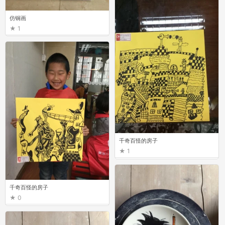
仿铜画
1
千奇百怪的房子
1
千奇百怪的房子
0