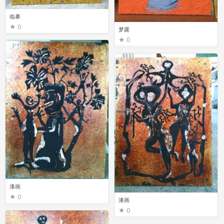
临摹
0
梦露
0
漆画
0
漆画
0