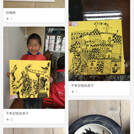
仿铜画
1
千奇百怪的房子
1
千奇百怪的房子
0