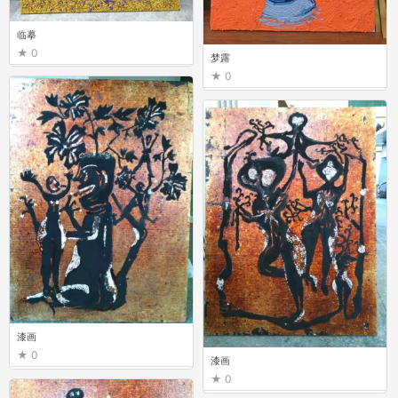
临摹
0
梦露
0
漆画
0
漆画
0