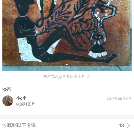
去堆糖App查看超清图片
漆画
小c小
2016年09月11日
收藏到
图片
收藏到以下专辑
18