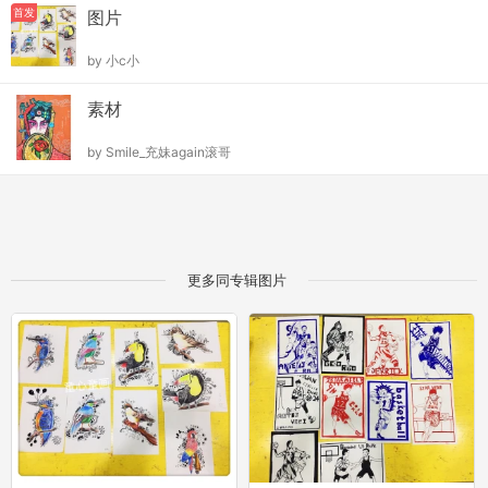
首发
图片
by
小c小
素材
by
Smile_充妹again滚哥
更多同专辑图片