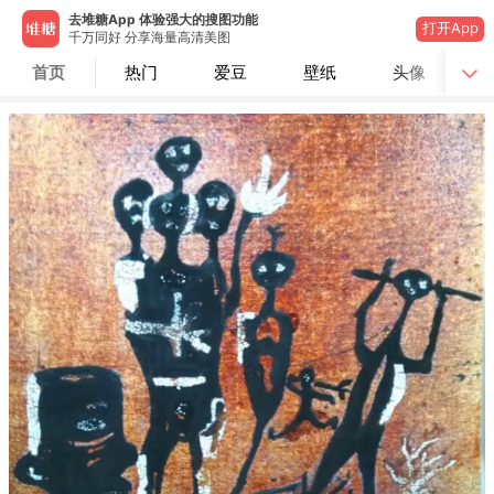
去堆糖App 体验强大的搜图功能
打开App
千万同好 分享海量高清美图
首页
热门
爱豆
壁纸
头像