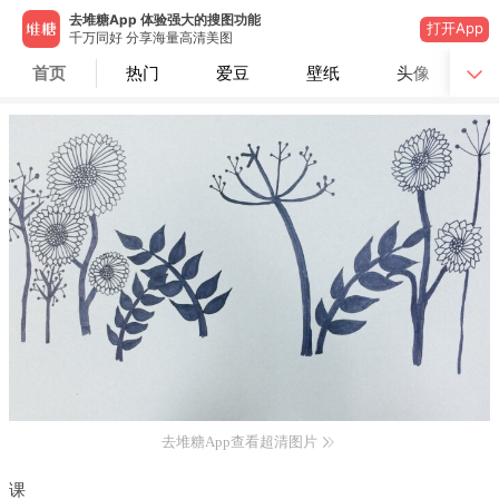
去堆糖App 体验强大的搜图功能
打开App
千万同好 分享海量高清美图
首页
热门
爱豆
壁纸
头像
去堆糖App查看超清图片
课