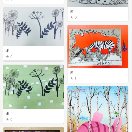
课
0
课
0
课
1
课
0