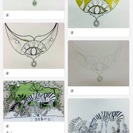
课
0
课
0
课
0
课
0
课
1