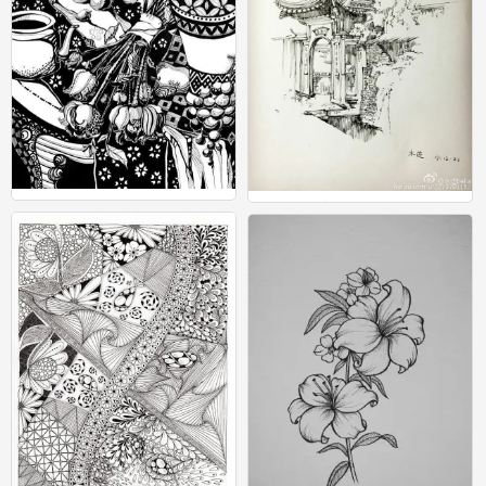
黑白装饰画
建筑速写，手绘，线稿。
28
17