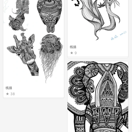
线描
9
线描
38