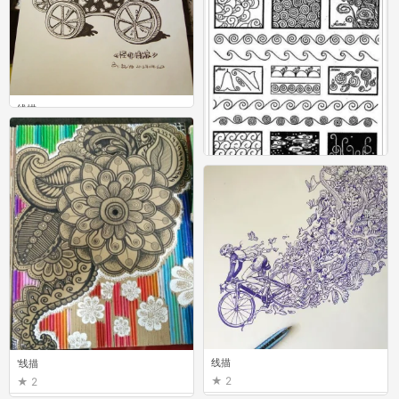
线描
2
线描素材
32
线描
'线描
2
2