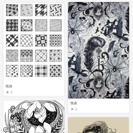
线描
2
线描
2