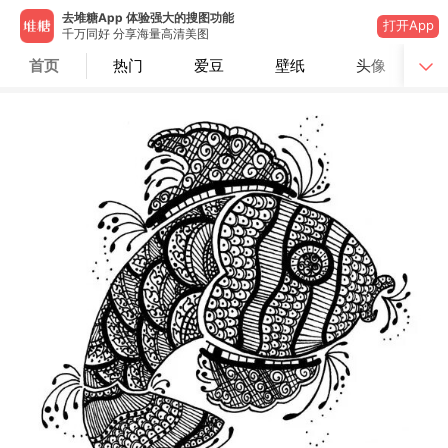
去堆糖App 体验强大的搜图功能
打开App
千万同好 分享海量高清美图
首页
热门
爱豆
壁纸
头像