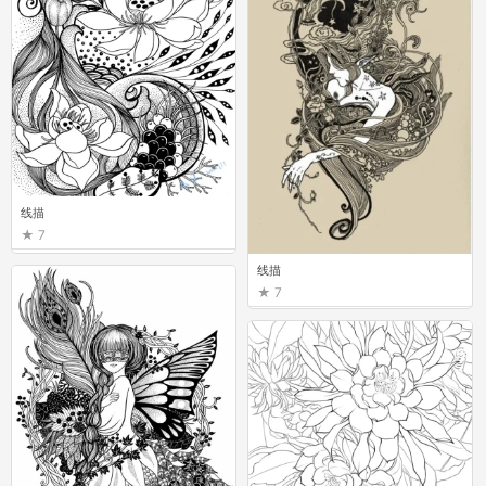
线描
7
线描
7