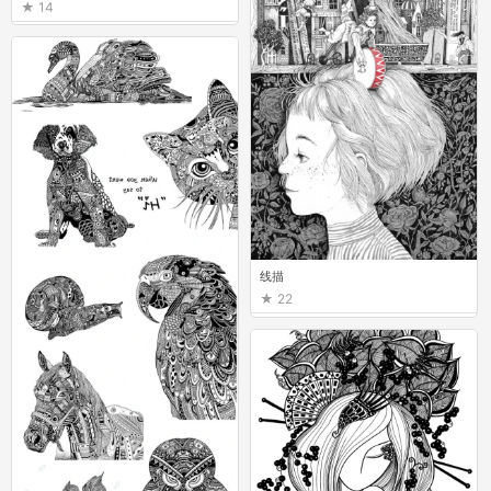
14
线描
22