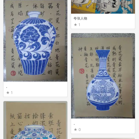
夸张人物
1
。
1
。
0