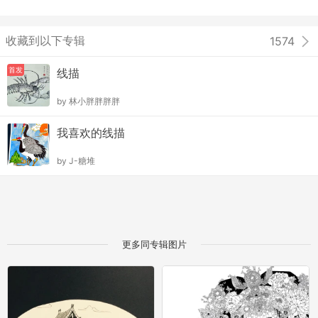
收藏到以下专辑
1574
首发
线描
by
林小胖胖胖胖
我喜欢的线描
by
J-糖堆
更多同专辑图片