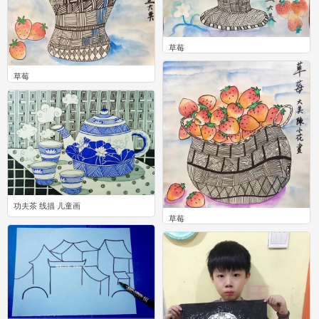
草莓
0
草莓
0
功夫茶 线描 儿童画
草莓
13
0