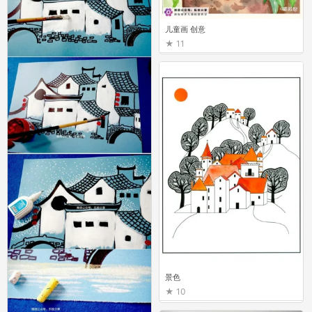
儿童画 创意
11
景色
10