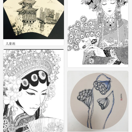
儿童画
10
黑白 插画 画师hope
10