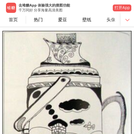
去堆糖App 体验强大的搜图功能
打开App
千万同好 分享海量高清美图
首页
热门
爱豆
壁纸
头像