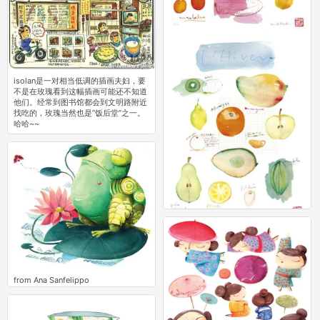
isolan是一对相当低调的插画夫妇，要
不是在玫瑰看到这幅插画可能还不知道
他们。经常到图书馆都会到文明路附近
找吃的，玫瑰当然也是“饭后堂”之一。
哈哈~~
0
from Ana Sanfelippo
0