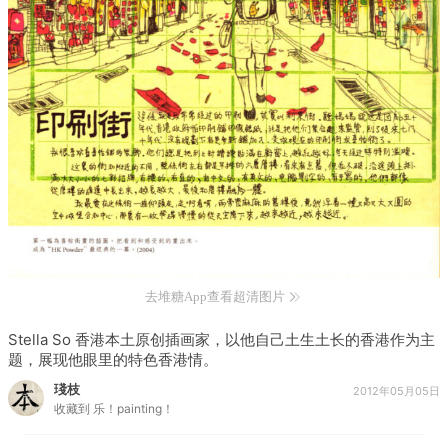
去堆糖App查看超清图片
Stella So 香港本土原创插画家，以他自己土生土长的香港作为主
题，展现他眼里的特色香港情。
琖枝
2012年05月05日
收藏到
乐！painting！