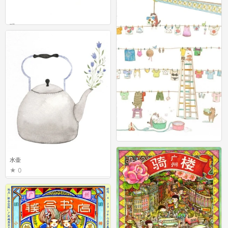
猫
0
猫
15
水壶
0