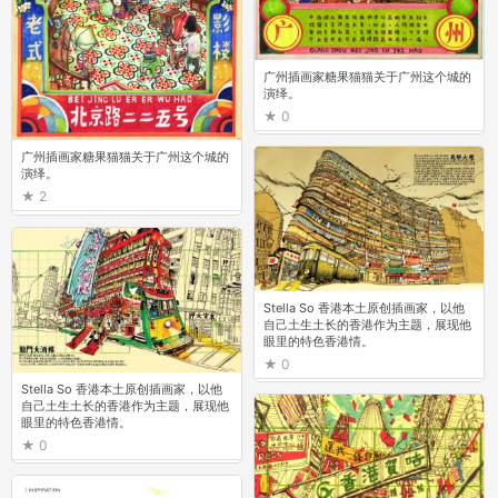
广州插画家糖果猫猫关于广州这个城的
演绎。
0
广州插画家糖果猫猫关于广州这个城的
演绎。
2
Stella So 香港本土原创插画家，以他
自己土生土长的香港作为主题，展现他
眼里的特色香港情。
0
Stella So 香港本土原创插画家，以他
自己土生土长的香港作为主题，展现他
眼里的特色香港情。
0