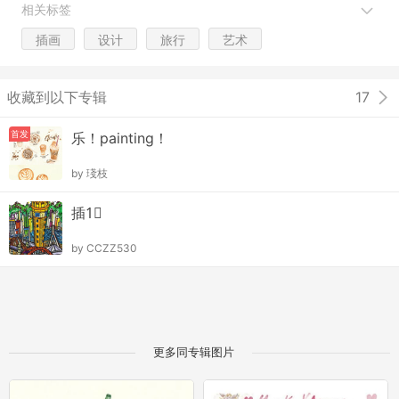
相关标签
插画
设计
旅行
艺术
收藏到以下专辑
17
首发
乐！painting！
by
琖枝
插1⃣️
by
CCZZ530
更多同专辑图片