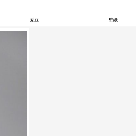
爱豆
壁纸