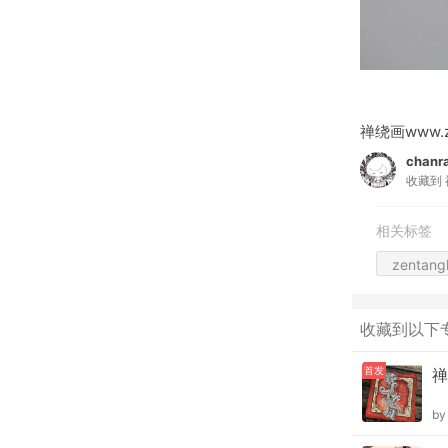
禅绕画www.ze
chanr
收藏到
相关标签
zentang
收藏到以下
首发
禅
b