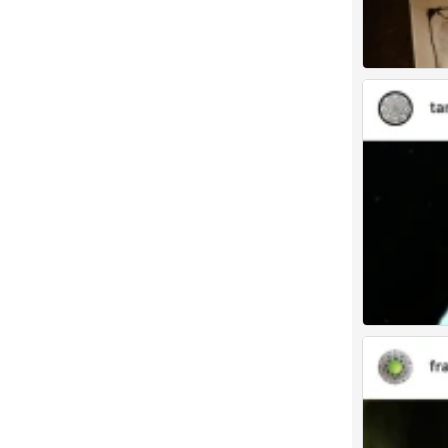
禅绕画
禅绕画
0
2