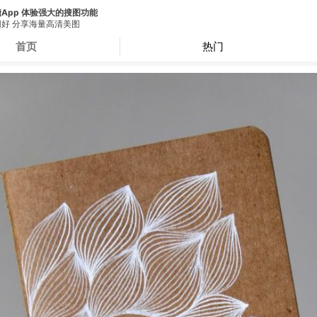
App 体验强大的搜图功能
好 分享海量高清美图
首页
热门