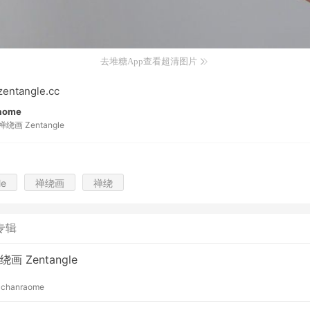
去堆糖App查看超清图片
ntangle.cc
aome
禅绕画 Zentangle
le
禅绕画
禅绕
专辑
绕画 Zentangle
y
chanraome