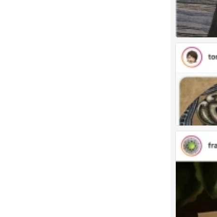
禅绕画
0
禅绕画
0