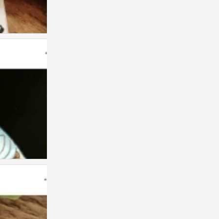
禅绕画
0
禅绕画
1