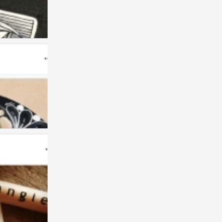
禅绕画
0
禅绕画
1