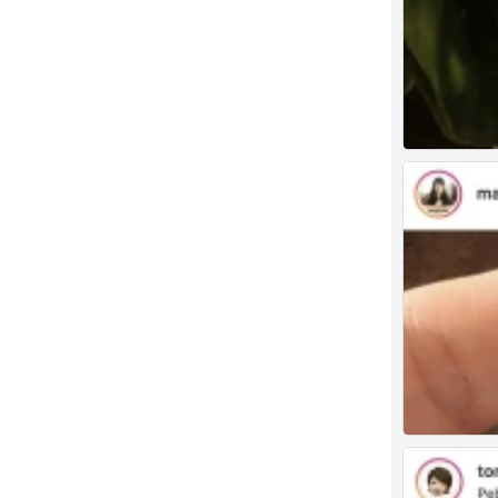
禅绕画
0
禅绕画
0