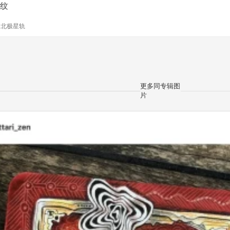
纹
y
北极星轨
更多同专辑图
片