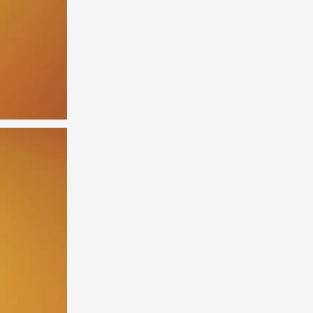
陈哲远
0
陈哲远
0