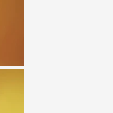
夏之光
0