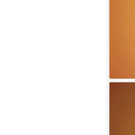
夏之光
0