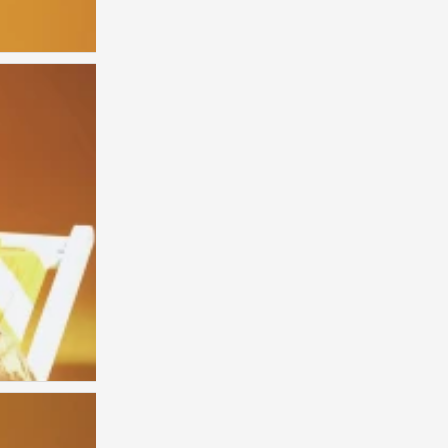
夏之光
0