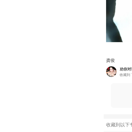
龚俊
劝你对
收藏到
收藏到以下