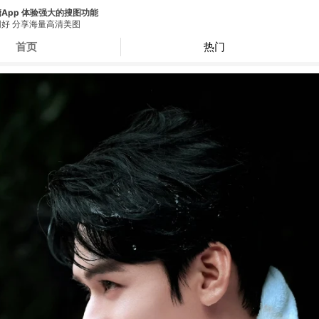
App 体验强大的搜图功能
好 分享海量高清美图
首页
热门