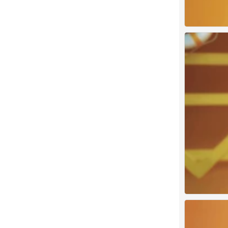
夏之光
0