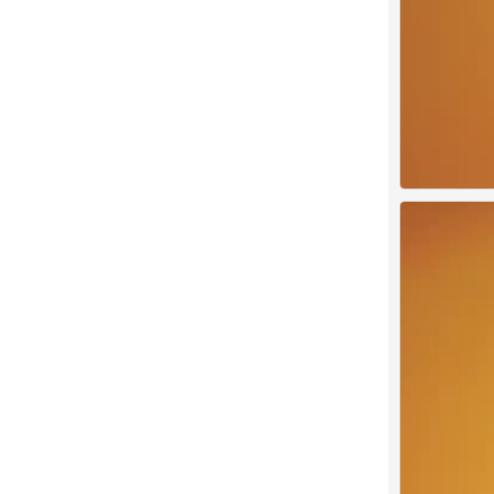
陈哲远
0
陈哲远
0