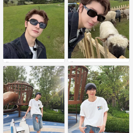
林一
林一
0
0