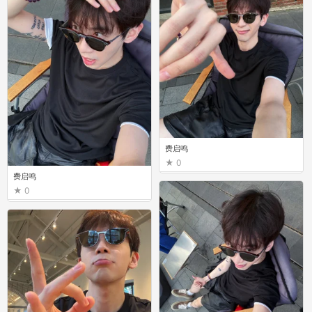
费启鸣
0
费启鸣
0