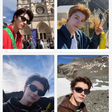
林一
林一
0
0