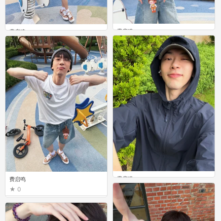
费启鸣
费启鸣
0
0
费启鸣
费启鸣
0
0