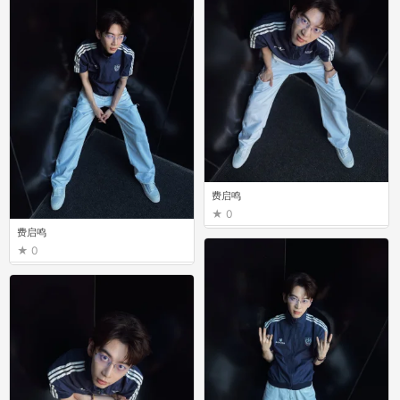
费启鸣
0
费启鸣
0