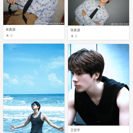
张真源
张真源
0
0
王安宇