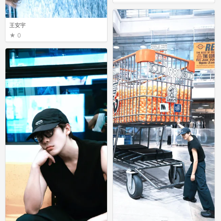
王安宇
0