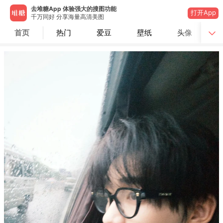
去堆糖App 体验强大的搜图功能
打开App
千万同好 分享海量高清美图
首页
热门
爱豆
壁纸
头像