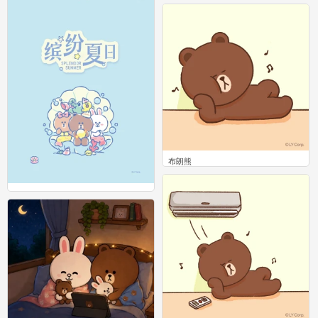
0
布朗熊
0
LINE
0