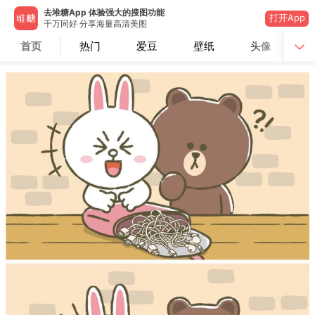
去堆糖App 体验强大的搜图功能
打开App
千万同好 分享海量高清美图
首页
热门
爱豆
壁纸
头像