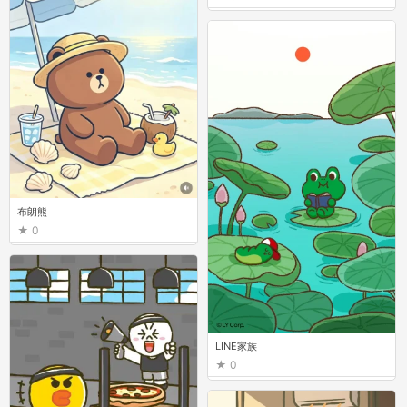
布朗熊
0
LINE家族
0