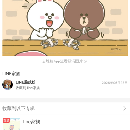
去堆糖App查看超清图片
LINE家族
LINE脑残粉
2026年06月28日
收藏到
line家族
收藏到以下专辑
首发
line家族