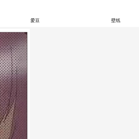
爱豆
壁纸