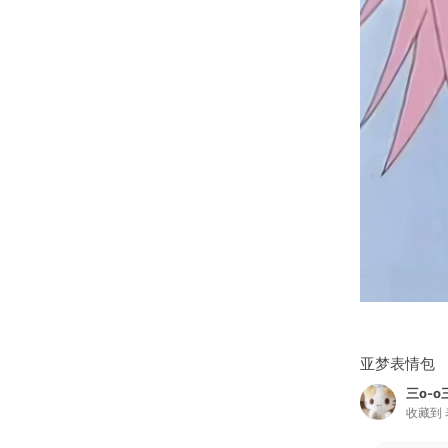
亚梦表情包
三o-o
收藏到