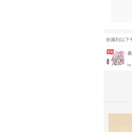
收藏到以下
首发
表
b