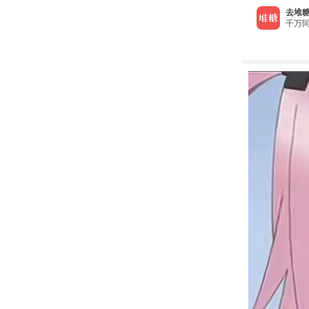
去堆糖
千万同