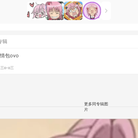
专辑
情包ovo
y
三o-o三
更多同专辑图
片