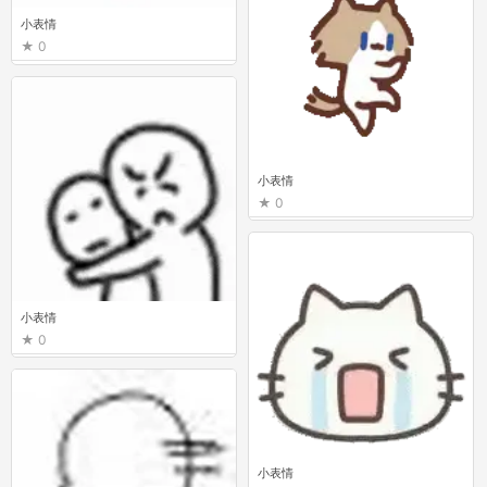
小表情
0
小表情
0
小表情
0
小表情