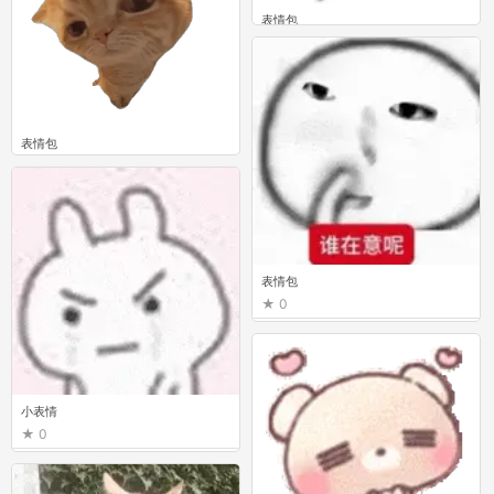
表情包
0
表情包
0
表情包
0
小表情
0