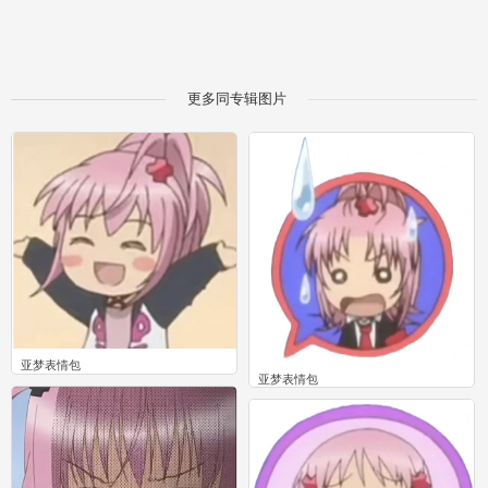
更多同专辑图片
亚梦表情包
亚梦表情包
0
0