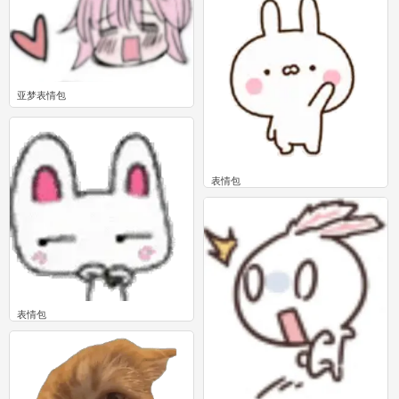
亚梦表情包
0
表情包
0
表情包
0