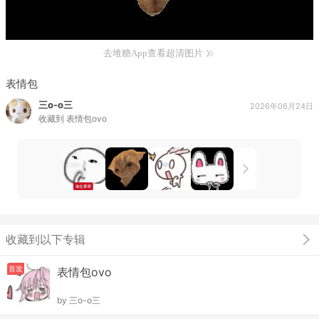
去堆糖App查看超清图片
表情包
三o-o三
2026年06月24日
收藏到
表情包ovo
收藏到以下专辑
首发
表情包ovo
by
三o-o三