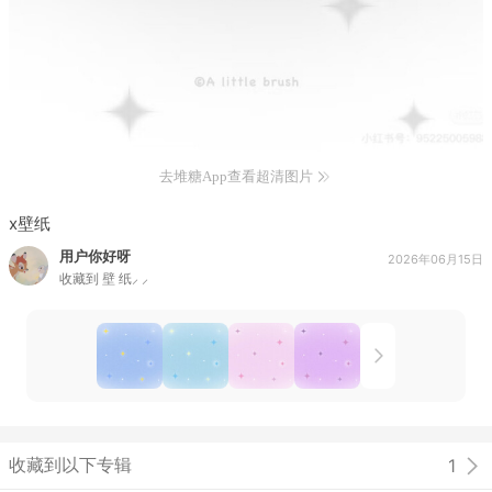
去堆糖App查看超清图片
x壁纸
用户你好呀
2026年06月15日
收藏到
壁 纸⸝ ⸝
收藏到以下专辑
1