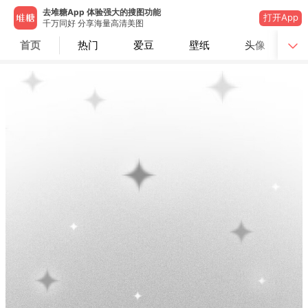
去堆糖App 体验强大的搜图功能
打开App
千万同好 分享海量高清美图
首页
热门
爱豆
壁纸
头像