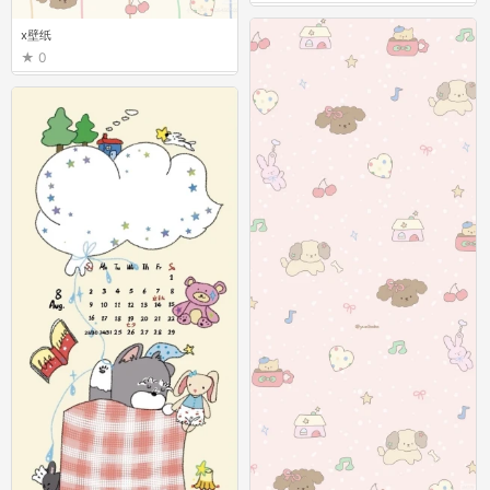
x壁纸
0