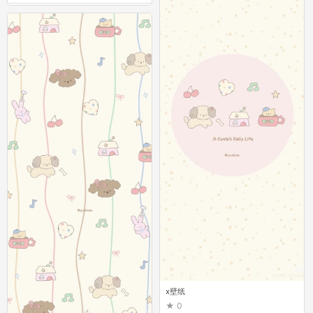
x壁纸
0