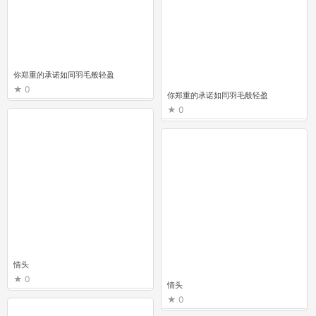
你郑重的承诺如同羽毛般轻盈
0
你郑重的承诺如同羽毛般轻盈
0
情头
0
情头
0