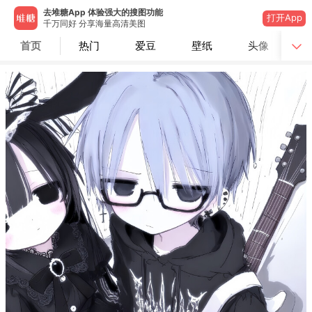
去堆糖App 体验强大的搜图功能
打开App
千万同好 分享海量高清美图
首页
热门
爱豆
壁纸
头像