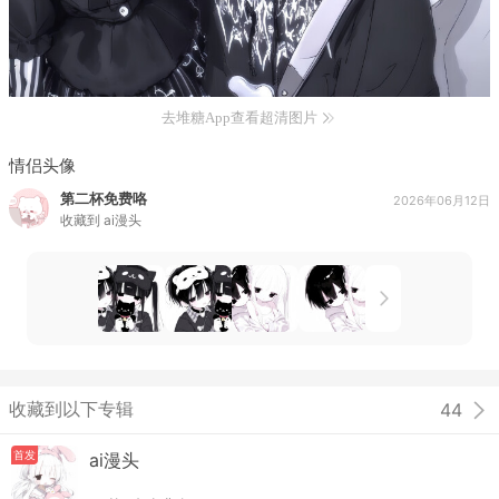
去堆糖App查看超清图片
情侣头像
第二杯免费咯
2026年06月12日
收藏到
ai漫头
收藏到以下专辑
44
首发
ai漫头