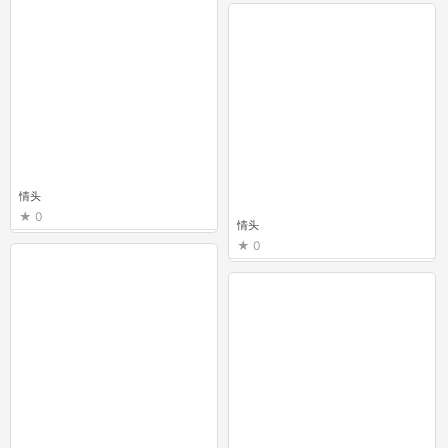
情头
0
情头
0