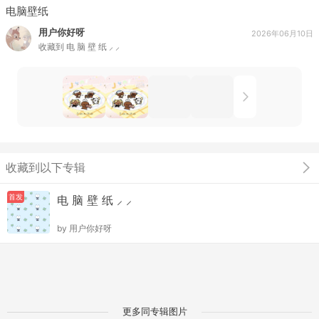
电脑壁纸
用户你好呀
2026年06月10日
收藏到
电 脑 壁 纸 ⸝ ⸝
收藏到以下专辑
首发
电 脑 壁 纸 ⸝ ⸝
by
用户你好呀
更多同专辑图片