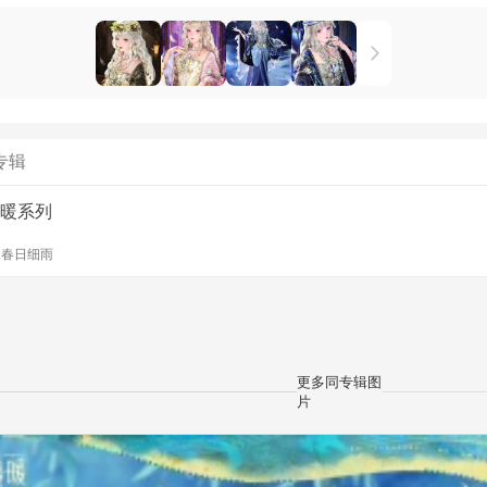
专辑
暖系列
y
春日细雨
更多同专辑图
片