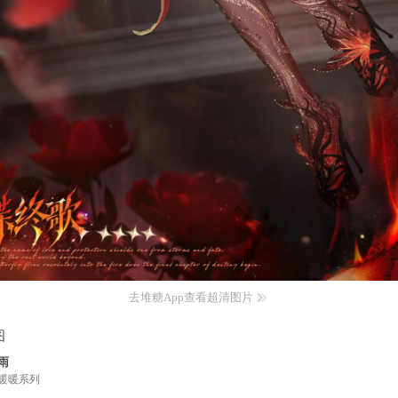
去堆糖App查看超清图片
图
雨
暖暖系列