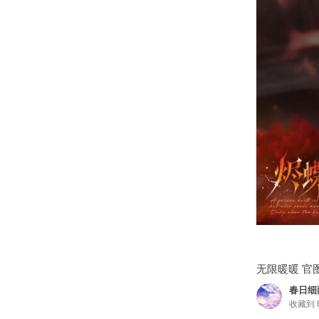
无限暖暖 官
春日细
收藏到