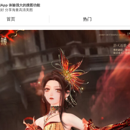
App 体验强大的搜图功能
好 分享海量高清美图
首页
热门