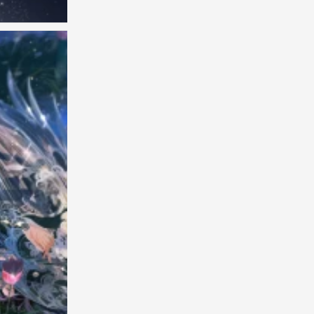
闪耀暖暖 七周年纪念壁纸 官图
0
闪耀暖暖 七周年纪念壁纸 官图
0