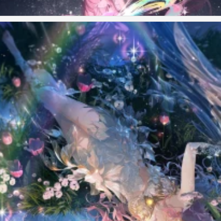
年纪念壁纸 官图