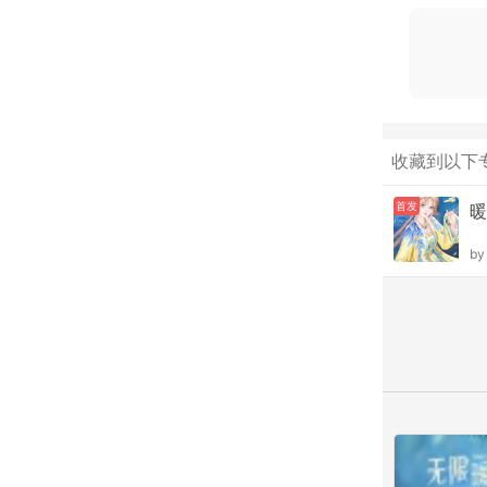
收藏到以下
首发
暖
b